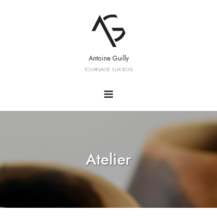
Antoine Guilly
TOURNAGE SUR BOIS
Atelier